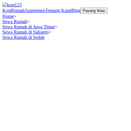
Kost
Rumah
Apartemen
Tentang Kami
Blog
Pasang Iklan
Home
>
Sewa Rumah
>
Sewa Rumah di Jawa Timur
>
Sewa Rumah di Sidoarjo
>
Sewa Rumah di Sedati