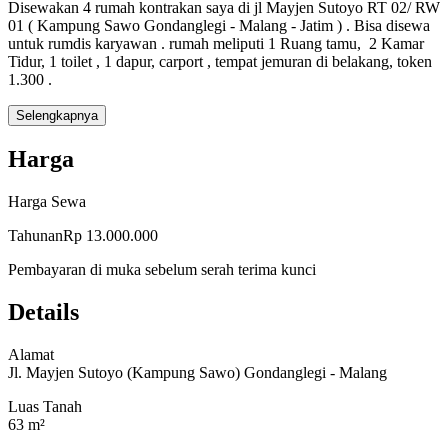
Disewakan 4 rumah kontrakan saya di jl Mayjen Sutoyo RT 02/ RW
01 ( Kampung Sawo Gondanglegi - Malang - Jatim ) . Bisa disewa
untuk rumdis karyawan . rumah meliputi 1 Ruang tamu, 2 Kamar
Tidur, 1 toilet , 1 dapur, carport , tempat jemuran di belakang, token
1.300 .
Selengkapnya
Harga
Harga Sewa
Tahunan
Rp 13.000.000
Pembayaran di muka sebelum serah terima kunci
Details
Alamat
Jl. Mayjen Sutoyo (Kampung Sawo) Gondanglegi - Malang
Luas Tanah
63 m²