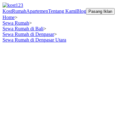
Kost
Rumah
Apartemen
Tentang Kami
Blog
Pasang Iklan
Home
>
Sewa Rumah
>
Sewa Rumah di Bali
>
Sewa Rumah di Denpasar
>
Sewa Rumah di Denpasar Utara