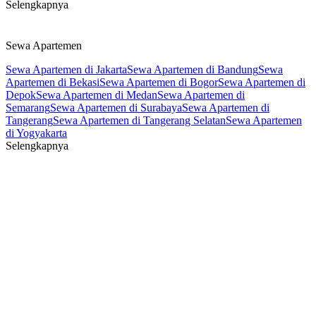
Selengkapnya
Sewa Apartemen
Sewa Apartemen di Jakarta
Sewa Apartemen di Bandung
Sewa
Apartemen di Bekasi
Sewa Apartemen di Bogor
Sewa Apartemen di
Depok
Sewa Apartemen di Medan
Sewa Apartemen di
Semarang
Sewa Apartemen di Surabaya
Sewa Apartemen di
Tangerang
Sewa Apartemen di Tangerang Selatan
Sewa Apartemen
di Yogyakarta
Selengkapnya