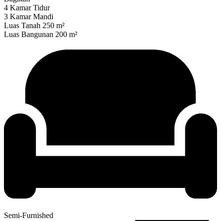
4 Kamar Tidur
3 Kamar Mandi
Luas Tanah 250 m²
Luas Bangunan 200 m²
Semi-Furnished