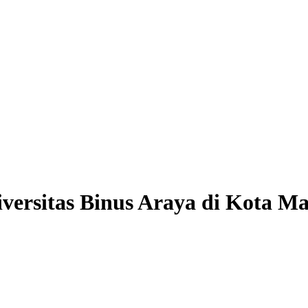
ersitas Binus Araya di Kota M