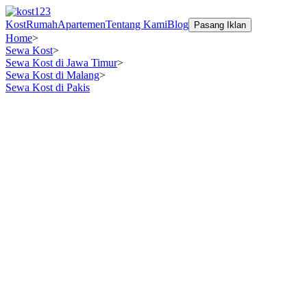
Kost
Rumah
Apartemen
Tentang Kami
Blog
Pasang Iklan
Home
>
Sewa Kost
>
Sewa Kost di Jawa Timur
>
Sewa Kost di Malang
>
Sewa Kost di Pakis