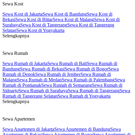
Sewa Kost
Sewa Kost di Jakarta
Sewa Kost di Bandung
Sewa Kost di
Bekasi
Sewa Kost di Blitar
Sewa Kost di Malang
Sewa Kost di
Surabaya
Sewa Kost di Tangerang
Sewa Kost di Tangerang
Selatan
Sewa Kost di Yogyakarta
Selengkapnya
Sewa Rumah
Sewa Rumah di Jakarta
Sewa Rumah di Bali
Sewa Rumah di
Bandung
Sewa Rumah di Bekasi
Sewa Rumah di Bogor
Sewa
Rumah di Depok
Sewa Rumah di Jember
Sewa Rumah di
Malang
Sewa Rumah di Medan
Sewa Rumah di Palembang
Sewa
Rumah di Pontianak
Sewa Rumah di Semarang
Sewa Rumah di
Sidoarjo
Sewa Rumah di Surabaya
Sewa Rumah di Tangerang
Sewa
Rumah di Tangerang Selatan
Sewa Rumah di Yogyakarta
Selengkapnya
Sewa Apartemen
Sewa Apartemen di Jakarta
Sewa Apartemen di Bandung
Sewa
Apartemen di Bekasi
Sewa Apartemen di Bogor
Sewa Apartemen di