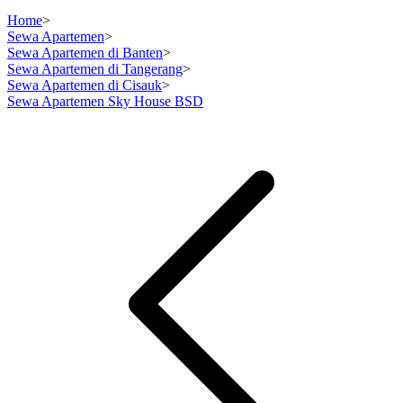
Home
>
Sewa Apartemen
>
Sewa Apartemen di Banten
>
Sewa Apartemen di Tangerang
>
Sewa Apartemen di Cisauk
>
Sewa Apartemen Sky House BSD