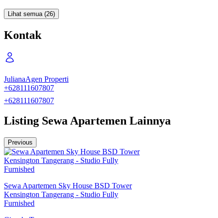
Lihat semua (26)
Kontak
Juliana
Agen Properti
+628111607807
+628111607807
Listing Sewa Apartemen Lainnya
Previous
Sewa Apartemen Sky House BSD Tower
Kensington Tangerang - Studio Fully
Furnished