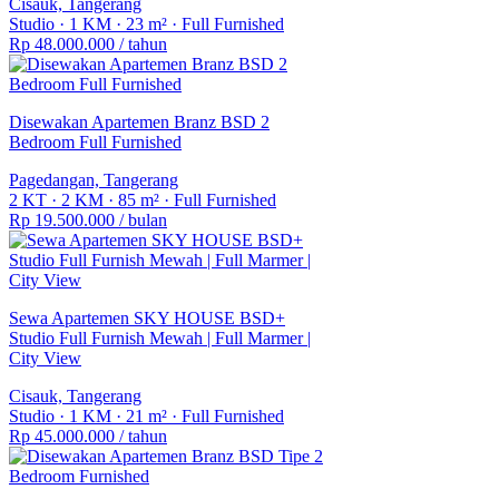
Cisauk, Tangerang
Studio
·
1 KM
·
23 m²
·
Full Furnished
Rp 48.000.000
/ tahun
Disewakan Apartemen Branz BSD 2
Bedroom Full Furnished
Pagedangan, Tangerang
2 KT
·
2 KM
·
85 m²
·
Full Furnished
Rp 19.500.000
/ bulan
Sewa Apartemen SKY HOUSE BSD+
Studio Full Furnish Mewah | Full Marmer |
City View
Cisauk, Tangerang
Studio
·
1 KM
·
21 m²
·
Full Furnished
Rp 45.000.000
/ tahun