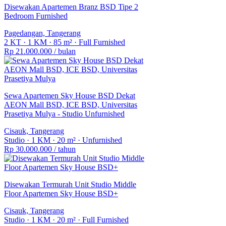
Disewakan Apartemen Branz BSD Tipe 2
Bedroom Furnished
Pagedangan, Tangerang
2 KT
·
1 KM
·
85 m²
·
Full Furnished
Rp 21.000.000
/ bulan
Sewa Apartemen Sky House BSD Dekat
AEON Mall BSD, ICE BSD, Universitas
Prasetiya Mulya - Studio Unfurnished
Cisauk, Tangerang
Studio
·
1 KM
·
20 m²
·
Unfurnished
Rp 30.000.000
/ tahun
Disewakan Termurah Unit Studio Middle
Floor Apartemen Sky House BSD+
Cisauk, Tangerang
Studio
·
1 KM
·
20 m²
·
Full Furnished