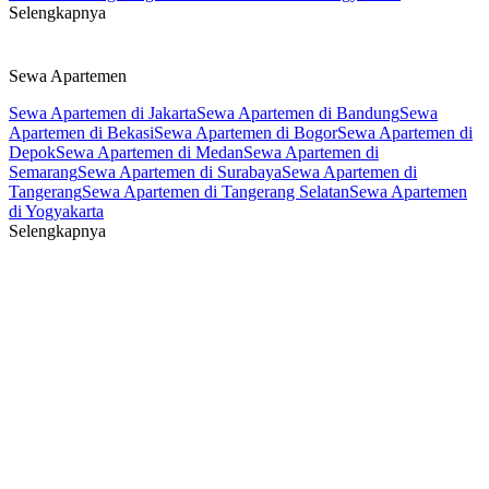
Selengkapnya
Sewa Apartemen
Sewa Apartemen di Jakarta
Sewa Apartemen di Bandung
Sewa
Apartemen di Bekasi
Sewa Apartemen di Bogor
Sewa Apartemen di
Depok
Sewa Apartemen di Medan
Sewa Apartemen di
Semarang
Sewa Apartemen di Surabaya
Sewa Apartemen di
Tangerang
Sewa Apartemen di Tangerang Selatan
Sewa Apartemen
di Yogyakarta
Selengkapnya