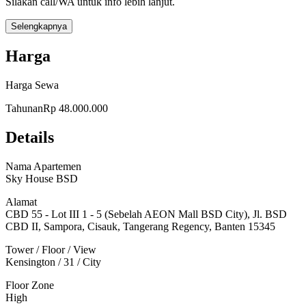
Silakan call/WA untuk info lebih lanjut.
Selengkapnya
Harga
Harga Sewa
Tahunan
Rp 48.000.000
Details
Nama Apartemen
Sky House BSD
Alamat
CBD 55 - Lot III 1 - 5 (Sebelah AEON Mall BSD City), Jl. BSD
CBD II, Sampora, Cisauk, Tangerang Regency, Banten 15345
Tower / Floor / View
Kensington / 31 / City
Floor Zone
High